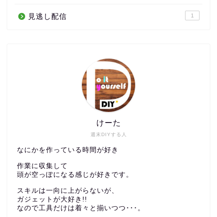
見逃し配信
1
けーた
週末DIYする人
なにかを作っている時間が好き
作業に収集して
頭が空っぽになる感じが好きです。
スキルは一向に上がらないが、
ガジェットが大好き!!
なので工具だけは着々と揃いつつ･･･。