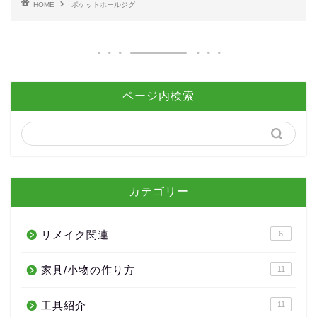
HOME
ポケットホールジグ
ページ内検索
カテゴリー
リメイク関連
6
家具/小物の作り方
11
工具紹介
11