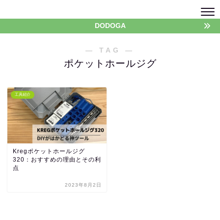
DODOGA
― TAG ―
ポケットホールジグ
工具紹介
Kregポケットホールジグ
320：おすすめの理由とその利
点
2023年8月2日