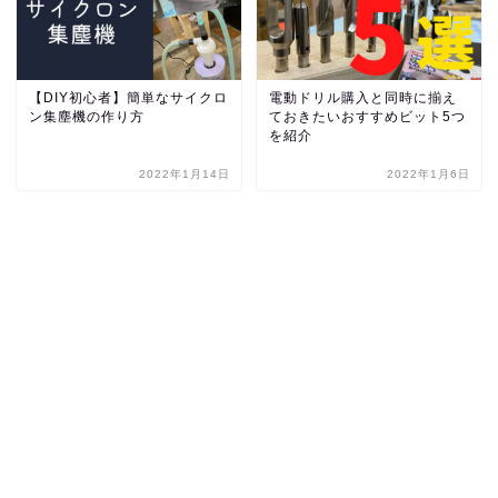
【DIY初心者】簡単なサイクロ
電動ドリル購入と同時に揃え
ン集塵機の作り方
ておきたいおすすめビット5つ
を紹介
2022年1月14日
2022年1月6日