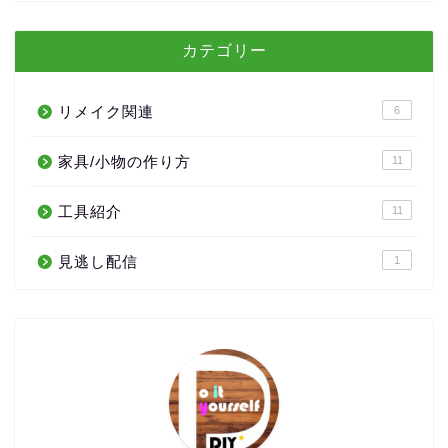
カテゴリー
リメイク関連
6
家具/小物の作り方
11
工具紹介
11
見逃し配信
1