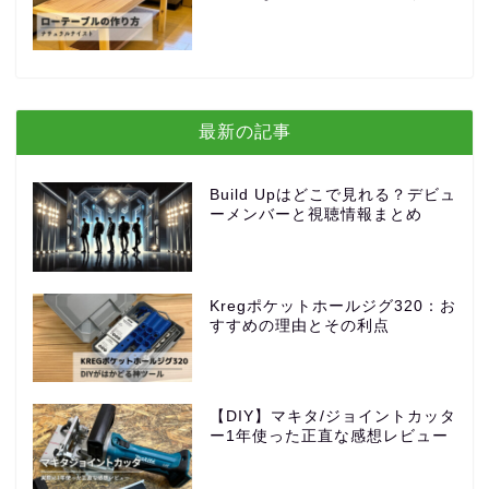
最新の記事
Build Upはどこで見れる？デビュ
ーメンバーと視聴情報まとめ
Kregポケットホールジグ320：お
すすめの理由とその利点
【DIY】マキタ/ジョイントカッタ
ー1年使った正直な感想レビュー