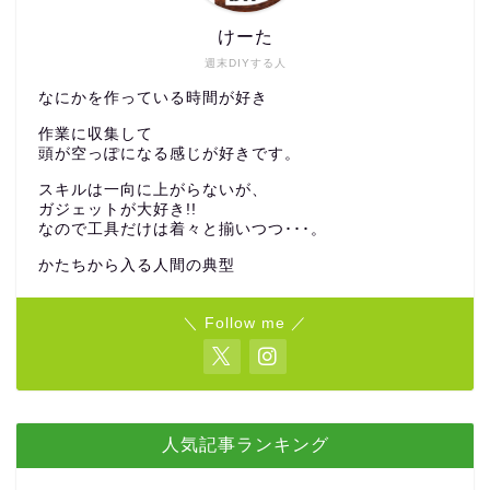
けーた
週末DIYする人
なにかを作っている時間が好き
作業に収集して
頭が空っぽになる感じが好きです。
スキルは一向に上がらないが、
ガジェットが大好き!!
なので工具だけは着々と揃いつつ･･･。
かたちから入る人間の典型
＼ Follow me ／
人気記事ランキング