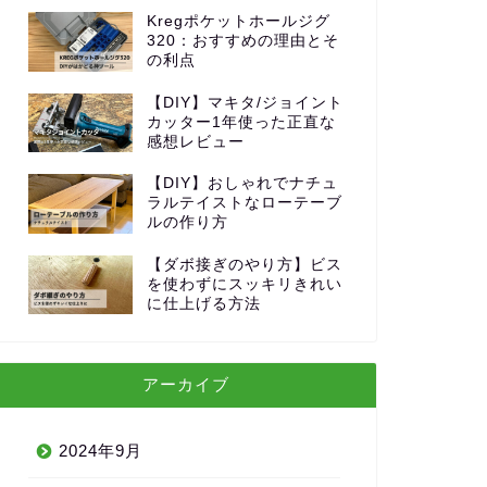
Kregポケットホールジグ
320：おすすめの理由とそ
の利点
【DIY】マキタ/ジョイント
カッター1年使った正直な
感想レビュー
【DIY】おしゃれでナチュ
ラルテイストなローテーブ
ルの作り方
【ダボ接ぎのやり方】ビス
を使わずにスッキリきれい
に仕上げる方法
アーカイブ
2024年9月