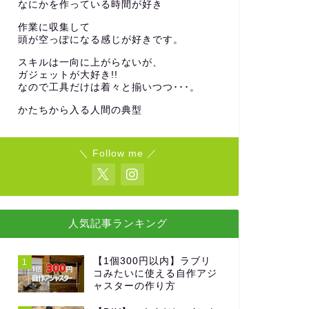
なにかを作っている時間が好き
作業に収集して
頭が空っぽになる感じが好きです。
スキルは一向に上がらないが、
ガジェットが大好き!!
なので工具だけは着々と揃いつつ･･･。
かたちから入る人間の典型
＼ Follow me ／
人気記事ランキング
【1個300円以内】ラブリ
1
コみたいに使える自作アジ
ャスターの作り方