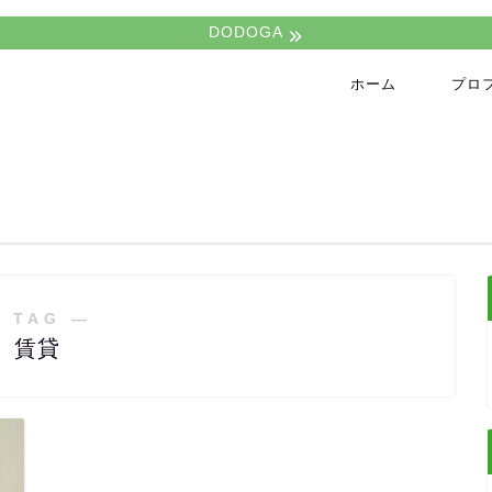
DODOGA
ホーム
プロ
 TAG ―
賃貸