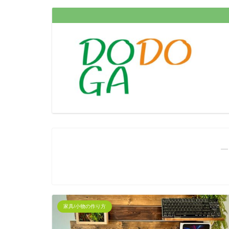
―
家具/小物の作り方