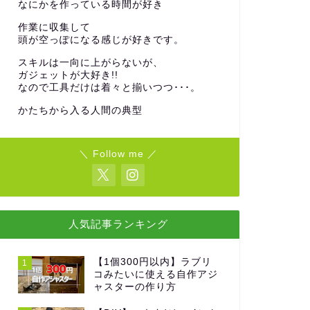
なにかを作っている時間が好き
作業に収集して
頭が空っぽになる感じが好きです。
スキルは一向に上がらないが、
ガジェットが大好き!!
なので工具だけは着々と揃いつつ･･･。
かたちから入る人間の典型
＼ Follow me ／
人気記事ランキング
【1個300円以内】ラブリ
1
コみたいに使える自作アジ
ャスターの作り方