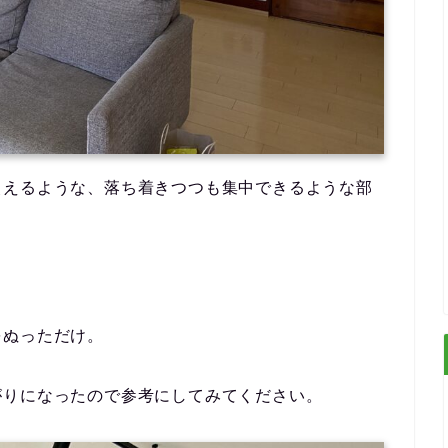
使えるような、落ち着きつつも集中できるような部
をぬっただけ。
がりになったので参考にしてみてください。