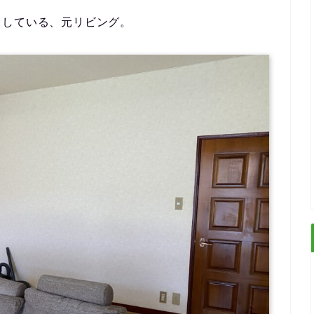
出している、元リビング。