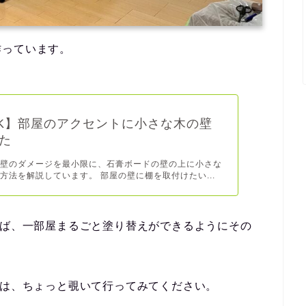
作っています。
K】部屋のアクセントに小さな木の壁
た
は壁のダメージを最小限に、石膏ボードの壁の上に小さな
方法を解説しています。 部屋の壁に棚を取付けたい...
れば、一部屋まるごと塗り替えができるようにその
方は、ちょっと覗いて行ってみてください。