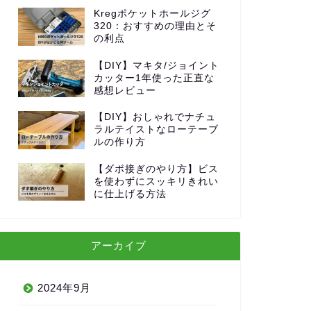
Kregポケットホールジグ
320：おすすめの理由とそ
の利点
【DIY】マキタ/ジョイント
カッター1年使った正直な
感想レビュー
【DIY】おしゃれでナチュ
ラルテイストなローテーブ
ルの作り方
【ダボ接ぎのやり方】ビス
を使わずにスッキリきれい
に仕上げる方法
アーカイブ
2024年9月