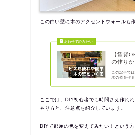
この白い壁に木のアクセントウォールも
【賃貸O
の作りか
この記事で
木の壁を作る
ここでは、DIY初心者でも時間さえ作れ
やり方と、注意点を紹介しています。
DIYで部屋の色を変えてみたい！という