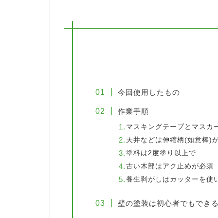
今回使用したもの
作業手順
マスキングテープとマスカ
天井などは伸縮柄(如意棒)
塗料は2度塗り以上で
古い木部はアク止めが必須
養生剥がしはカッターを使
壁の塗装は初心者でもでき