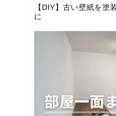
【DIY】古い壁紙を
に