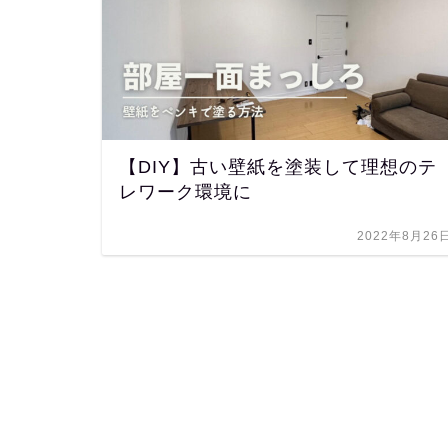
【DIY】古い壁紙を塗装して理想のテ
レワーク環境に
2022年8月26