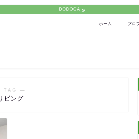
DODOGA
ホーム
プロ
 TAG ―
リビング