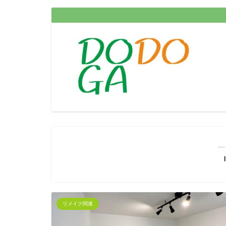
―
リメイク関連