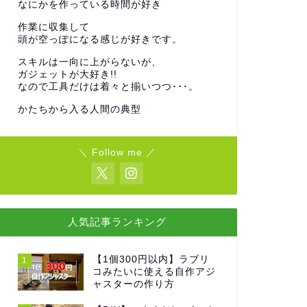
なにかを作っている時間が好き
作業に収集して
頭が空っぽになる感じが好きです。
スキルは一向に上がらないが、
ガジェットが大好き!!
なので工具だけは着々と揃いつつ･･･。
かたちから入る人間の典型
＼ Follow me ／
人気記事ランキング
【1個300円以内】ラブリ
1
コみたいに使える自作アジ
ャスターの作り方