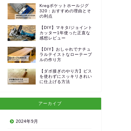
Kregポケットホールジグ
320：おすすめの理由とそ
の利点
【DIY】マキタ/ジョイント
カッター1年使った正直な
感想レビュー
【DIY】おしゃれでナチュ
ラルテイストなローテーブ
ルの作り方
【ダボ接ぎのやり方】ビス
を使わずにスッキリきれい
に仕上げる方法
アーカイブ
2024年9月