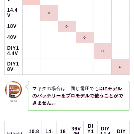
14.4
○
V
18V
○
40V
○
DIY1
○
4.4V
DIY1
○
8V
マキタの場合は、同じ電圧でも
DIYモデル
のバッテリーをプロモデルで使うことがで
ke-ta
きません。
DI
36V
DIY
10.8
14.
18
Y1
DIY