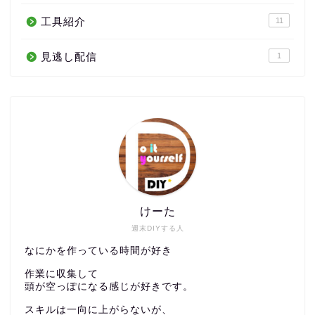
工具紹介
11
見逃し配信
1
けーた
週末DIYする人
なにかを作っている時間が好き
作業に収集して
頭が空っぽになる感じが好きです。
スキルは一向に上がらないが、