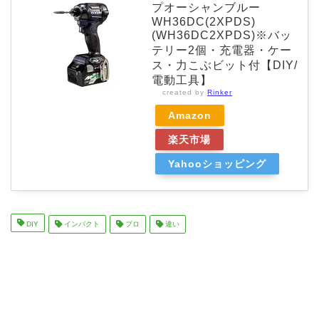
プオーシャンブルー
WH36DC(2XPDS)
(WH36DC2XPDS)※バッ
テリー2個・充電器・ケー
ス・力こぶビット付【DIY/
電動工具】
created by
Rinker
Amazon
楽天市場
Yahooショッピング
DIY
インパクト
プロ
違い