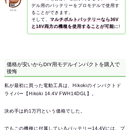
デル用のバッテリーをプロモデルで使用す
ke-ta
ることができます。
そして、
マルチボルトバッテリーなら36V
と18V両方の機種を使用することが可能
に!
価格が安いからDIY用モデルインパクトを購入で
後悔
私が最初に買った電動工具は、Hikokiのインパクトド
ライバー【Hikoki 14.4V FWH14DGL】。
決め手は約1万円という価格でした。
でもこの機種に付属しているバッテリー14.4Vには、プ