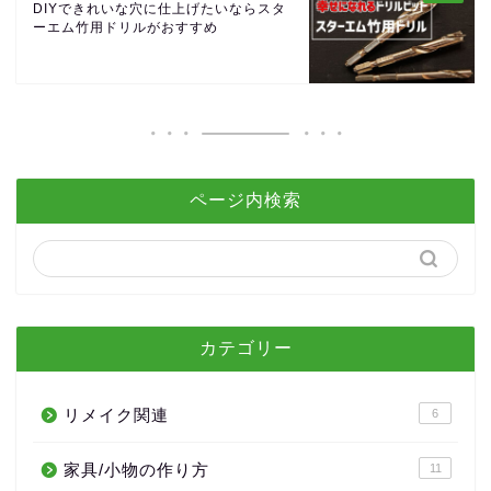
DIYできれいな穴に仕上げたいならスタ
ーエム竹用ドリルがおすすめ
ページ内検索
カテゴリー
リメイク関連
6
家具/小物の作り方
11