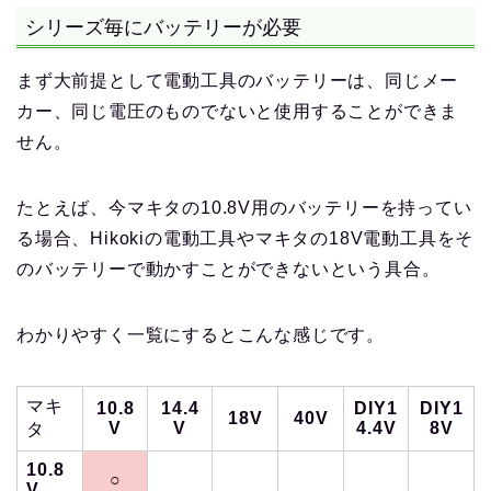
シリーズ毎にバッテリーが必要
まず大前提として電動工具のバッテリーは、同じメー
カー、同じ電圧のものでないと使用することができま
せん。
たとえば、今マキタの10.8V用のバッテリーを持ってい
る場合、Hikokiの電動工具やマキタの18V電動工具をそ
のバッテリーで動かすことができないという具合。
わかりやすく一覧にするとこんな感じです。
マキ
10.8
14.4
DIY1
DIY1
18V
40V
V
V
4.4V
8V
タ
10.8
○
V