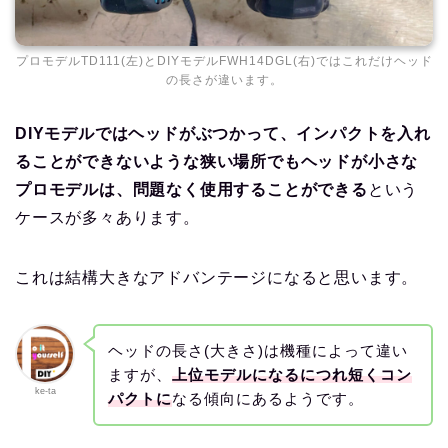
プロモデルTD111(左)とDIYモデルFWH14DGL(右)ではこれだけヘッド
の長さが違います。
DIYモデルではヘッドがぶつかって、インパクトを入れ
ることができないような狭い場所でもヘッドが小さな
プロモデルは、問題なく使用することができる
という
ケースが多々あります。
これは結構大きなアドバンテージになると思います。
ヘッドの長さ(大きさ)は機種によって違い
ますが、
上位モデルになるにつれ短くコン
ke-ta
パクトに
なる傾向にあるようです。