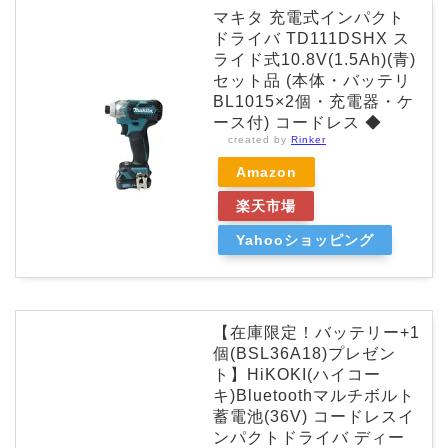
マキタ 充電式インパクト
ドライバ TD111DSHX ス
ライド式10.8V(1.5Ah)(青)
セット品 (本体・バッテリ
BL1015×2個・充電器・ケ
ース付) コードレス ◆
created by
Rinker
Amazon
楽天市場
Yahooショッピング
【在庫限定！バッテリー+1
個(BSL36A18)プレゼン
ト】HiKOKI(ハイコー
キ)Bluetoothマルチボルト
蓄電池(36V) コードレスイ
ンパクトドライバ ディー