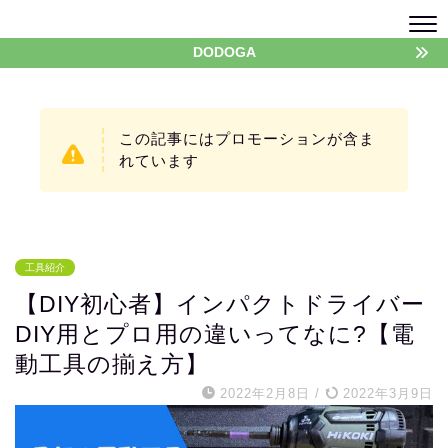
DODOGA
この記事にはプロモーションが含ま
れています
工具紹介
【DIY初心者】インパクトドライバー
DIY用とプロ用の違いってなに?【電
動工具の揃え方】
2022年2月8日
/
2022年3月9日