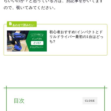
らいいのか？と思っている方は、別記事をかいてます
ので、覗いてみてください。
初心者おすすめ!インパクトとド
リルドライバー最初の1台はどっ
ち?
目次
CLOSE